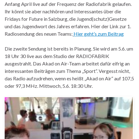
Anfang April live auf der Frequenz der Radiofabrik gelaufen.
Ihr könnt sie aber nachhören und Interessantes über die
Fridays for Future in Salzburg, die Jugend(schutz)Gesetze
und das Jugendwort des Jahres erfahren. Hier der Link zur 1.
Radiosendung des neuen Teams:
Hier geht’s zum Beitrag
Die zweite Sendung ist bereits in Planung. Sie wird am 5.6. um
18 Uhr 30 live aus dem Studio der RADIOFABRIK
ausgestrahlt. Das Akad on Air-Team arbeitet dafür eifrig an
interessanten Beiträgen zum Thema „Sport“. Vergesst nicht,
das Radio aufzudrehen, wenn es heißt „Akad on Air“ auf 107,5
oder 97,3 MHz. Mittwoch, 5.6. 18:30 Uhr.