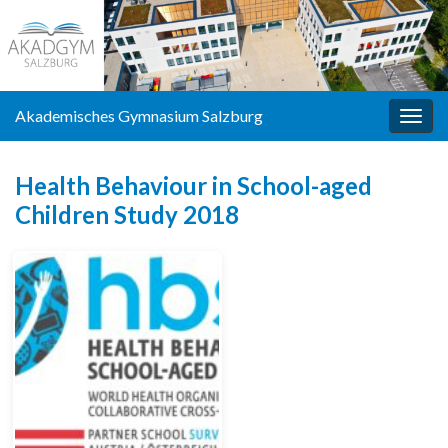
Akademisches Gymnasium Salzburg
Navi
umsc
Health Behaviour in School-aged
Children Study 2018