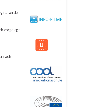
ginal an der
ich vorgelegt
er nach