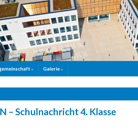
gemeinschaft
Galerie
Eignungsberatung Eur
– Schulnachricht 4. Klasse