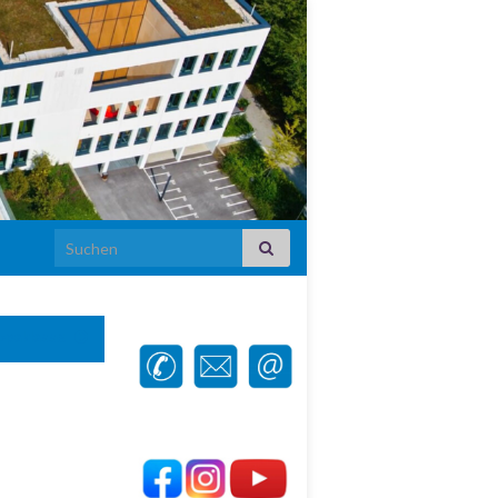
Search for:
opaklasse