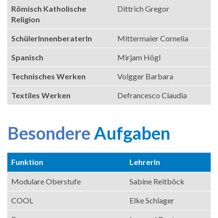
Römisch Katholische
Dittrich Gregor
Religion
SchülerInnenberaterIn
Mittermaier Cornelia
Spanisch
Mirjam Högl
Technisches Werken
Volgger Barbara
Textiles Werken
Defrancesco Claudia
Besondere
Aufgaben
Funktion
LehrerIn
Modulare Oberstufe
Sabine Reitböck
COOL
Elke Schlager