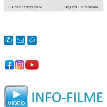
EU-Botschafterschule
Irmgard Dautermann