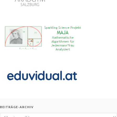
BEITRÄGE-ARCHIV
Beiträge-Archiv