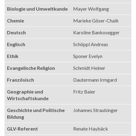
Biologie und Umweltkunde
Mayer Wolfgang
Chemie
Marieke Göser-Chalk
Deutsch
Karoline Bankosegger
Englisch
Schöppl Andreas
Ethik
Sponer Evelyn
Evangelische Religion
Schmidt Heiner
Französisch
Dautermann Irmgard
Geographie und
Fritz Baier
Wirtschaftskunde
Geschichte und Politische
Johannes Straubinger
Bildung
GLV-Referent
Renate Haybäck