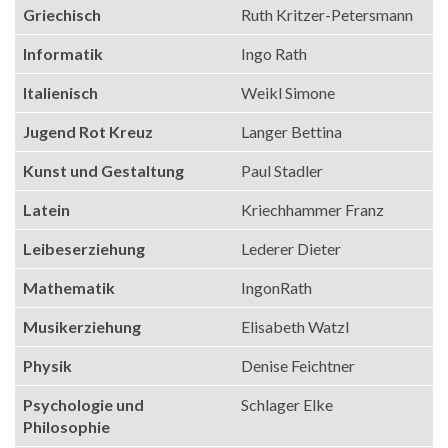
Griechisch
Ruth Kritzer-Petersmann
Informatik
Ingo Rath
Italienisch
Weikl Simone
Jugend Rot Kreuz
Langer Bettina
Kunst und Gestaltung
Paul Stadler
Latein
Kriechhammer Franz
Leibeserziehung
Lederer Dieter
Mathematik
IngonRath
Musikerziehung
Elisabeth Watzl
Physik
Denise Feichtner
Psychologie und
Schlager Elke
Philosophie