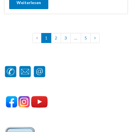
Weiterlesen
1
2
3
…
5