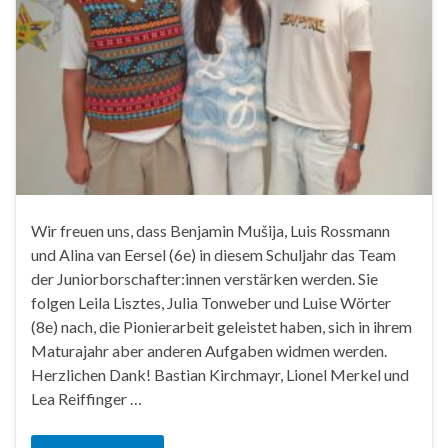
Wir freuen uns, dass Benjamin Mušija, Luis Rossmann
und Alina van Eersel (6e) in diesem Schuljahr das Team
der Juniorborschafter:innen verstärken werden. Sie
folgen Leila Lisztes, Julia Tonweber und Luise Wörter
(8e) nach, die Pionierarbeit geleistet haben, sich in ihrem
Maturajahr aber anderen Aufgaben widmen werden.
Herzlichen Dank! Bastian Kirchmayr, Lionel Merkel und
Lea Reiffinger …