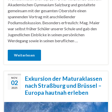
Akademischen Gymnasium Salzburg und gestaltete
gemeinsam mit der gesamten Oberstufe einen
spannenden Vortrag mit anschließender
Podiumsdiskussion. Besonders erfreulich: Mag. Maier
war selbst früher Schüler unserer Schule und gab den
Jugendlichen Einblicke in seinen persönlichen
Werdegang sowie in seinen beruflichen …
Weiterlesen
Exkursion der Maturaklassen
NOV.
02
nach Straßburg und Brüssel –
2025
Europa hautnah erleben