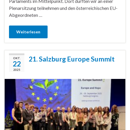
Parlaments im Mittelpunkt. Dort durften wir an einer
Plenarsitzung teilnehmen und den österreichischen EU-
Abgeordneten …
Weiterlesen
21. Salzburg Europe Summit
OKT.
22
2025