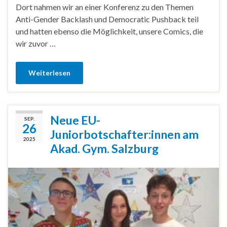
Dort nahmen wir an einer Konferenz zu den Themen
Anti-Gender Backlash und Democratic Pushback teil
und hatten ebenso die Möglichkeit, unsere Comics, die
wir zuvor …
Weiterlesen
Neue EU-
SEP.
26
Juniorbotschafter:innen am
2025
Akad. Gym. Salzburg