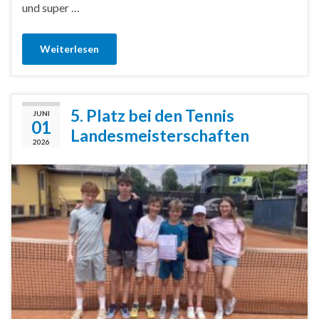
und super …
Weiterlesen
5. Platz bei den Tennis
JUNI
01
Landesmeisterschaften
2026