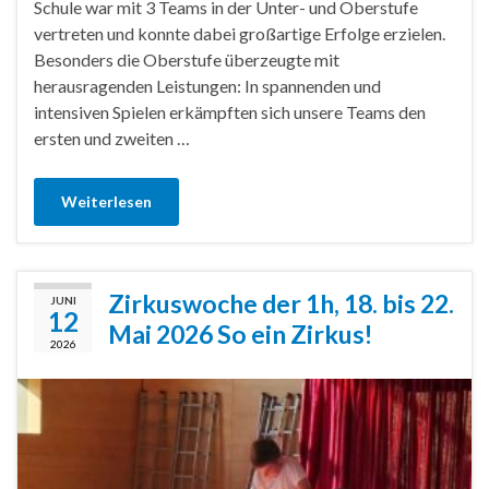
Schule war mit 3 Teams in der Unter- und Oberstufe
vertreten und konnte dabei großartige Erfolge erzielen.
Besonders die Oberstufe überzeugte mit
herausragenden Leistungen: In spannenden und
intensiven Spielen erkämpften sich unsere Teams den
ersten und zweiten …
Weiterlesen
Zirkuswoche der 1h, 18. bis 22.
JUNI
12
Mai 2026 So ein Zirkus!
2026