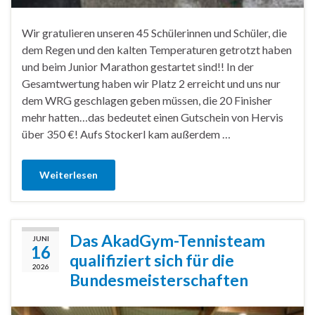
Wir gratulieren unseren 45 Schülerinnen und Schüler, die
dem Regen und den kalten Temperaturen getrotzt haben
und beim Junior Marathon gestartet sind!! In der
Gesamtwertung haben wir Platz 2 erreicht und uns nur
dem WRG geschlagen geben müssen, die 20 Finisher
mehr hatten…das bedeutet einen Gutschein von Hervis
über 350 €! Aufs Stockerl kam außerdem …
Weiterlesen
Das AkadGym-Tennisteam
JUNI
16
qualifiziert sich für die
2026
Bundesmeisterschaften