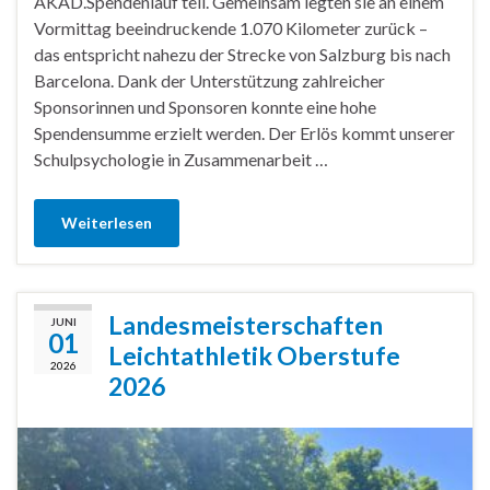
AKAD.Spendenlauf teil. Gemeinsam legten sie an einem
Vormittag beeindruckende 1.070 Kilometer zurück –
das entspricht nahezu der Strecke von Salzburg bis nach
Barcelona. Dank der Unterstützung zahlreicher
Sponsorinnen und Sponsoren konnte eine hohe
Spendensumme erzielt werden. Der Erlös kommt unserer
Schulpsychologie in Zusammenarbeit …
Weiterlesen
Landesmeisterschaften
JUNI
01
Leichtathletik Oberstufe
2026
2026