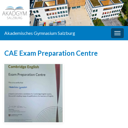
Akademisches Gymnasium Salzburg
Navi
umsc
CAE Exam Preparation Centre