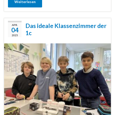
Weiterlesen
Das ideale Klassenzimmer der
APR.
04
1c
2025