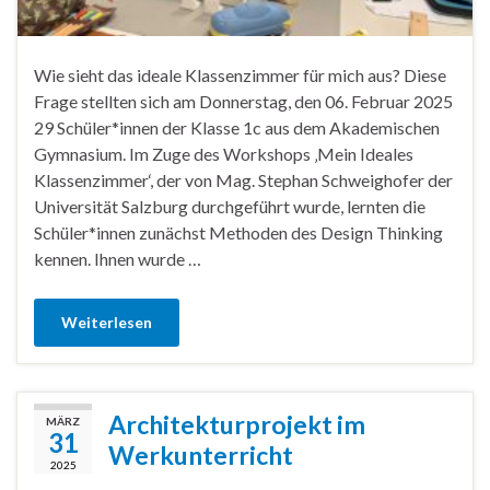
Wie sieht das ideale Klassenzimmer für mich aus? Diese
Frage stellten sich am Donnerstag, den 06. Februar 2025
29 Schüler*innen der Klasse 1c aus dem Akademischen
Gymnasium. Im Zuge des Workshops ‚Mein Ideales
Klassenzimmer‘, der von Mag. Stephan Schweighofer der
Universität Salzburg durchgeführt wurde, lernten die
Schüler*innen zunächst Methoden des Design Thinking
kennen. Ihnen wurde …
Weiterlesen
Architekturprojekt im
MÄRZ
31
Werkunterricht
2025