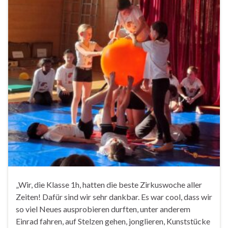
„Wir, die Klasse 1h, hatten die beste Zirkuswoche aller
Zeiten! Dafür sind wir sehr dankbar. Es war cool, dass wir
so viel Neues ausprobieren durften, unter anderem
Einrad fahren, auf Stelzen gehen, jonglieren, Kunststücke