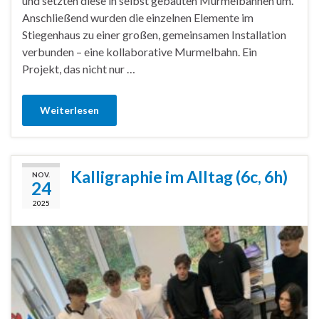
und setzten diese in selbst gebauten Murmelbahnen um.
Anschließend wurden die einzelnen Elemente im
Stiegenhaus zu einer großen, gemeinsamen Installation
verbunden – eine kollaborative Murmelbahn. Ein
Projekt, das nicht nur …
Weiterlesen
Kalligraphie im Alltag (6c, 6h)
NOV.
24
2025