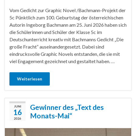
Vom Gedicht zur Graphic Novel /Bachmann-Projekt der
5c Pünktlich zum 100. Geburtstag der österreichischen
Autorin Ingeborg Bachmann am 25. Juni 2026 haben sich
die Schülerinnen und Schüler der Klasse 5c im
Deutschunterricht kreativ mit Bachmanns Gedicht „Die
große Fracht“ auseinandergesetzt. Dabei sind
eindrucksvolle Graphic Novels entstanden, die sie mit
viel Engagement gezeichnet und gestaltet haben. …
Weiterlesen
Gewinner des „Text des
JUNI
16
Monats-Mai“
2026