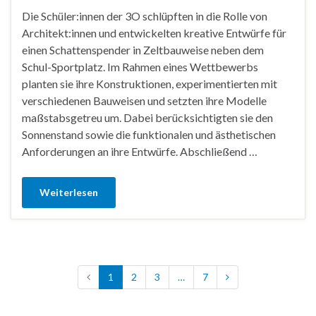
Die Schüler:innen der 3O schlüpften in die Rolle von
Architekt:innen und entwickelten kreative Entwürfe für
einen Schattenspender in Zeltbauweise neben dem
Schul-Sportplatz. Im Rahmen eines Wettbewerbs
planten sie ihre Konstruktionen, experimentierten mit
verschiedenen Bauweisen und setzten ihre Modelle
maßstabsgetreu um. Dabei berücksichtigten sie den
Sonnenstand sowie die funktionalen und ästhetischen
Anforderungen an ihre Entwürfe. Abschließend …
Weiterlesen
1
2
3
…
7