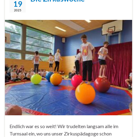
19
2025
Endlich war es so weit! Wir trudelten langsam alle im
Turnsaal ein, wo uns unser Zirkuspädagoge schon