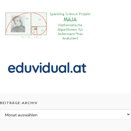
BEITRÄGE-ARCHIV
Beiträge-Archiv