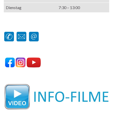
Dienstag
7:30 – 13:00