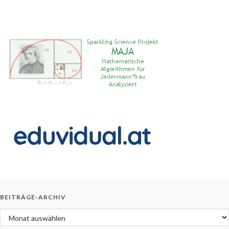
BEITRÄGE-ARCHIV
Beiträge-Archiv