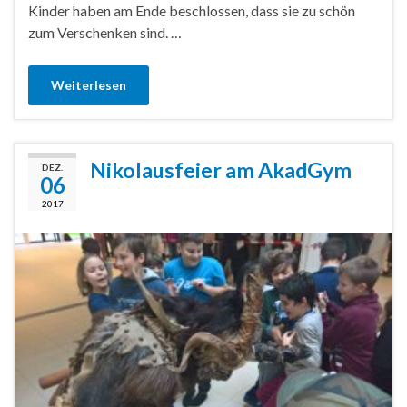
Kinder haben am Ende beschlossen, dass sie zu schön
zum Verschenken sind. …
Weiterlesen
Nikolausfeier am AkadGym
DEZ.
06
2017