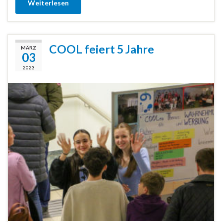
Weiterlesen
COOL feiert 5 Jahre
MÄRZ
03
2023