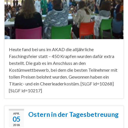
Heute fand bei uns im AKAD die alljährliche
Faschingsfeier statt – 450 Krapfen wurden dafür extra
bestellt. Die gab es im Anschluss an den
Kostümwettbewerb, bei dem die besten Teilnehmer mit
tollen Preisen belohnt wurden. Gewonnen haben ein
Titanic- und ein Cheerleaderkostüm. [SLGF id=10268]
[SLGF id=10217]
Ostern in der Tagesbetreuung
APR.
05
2018