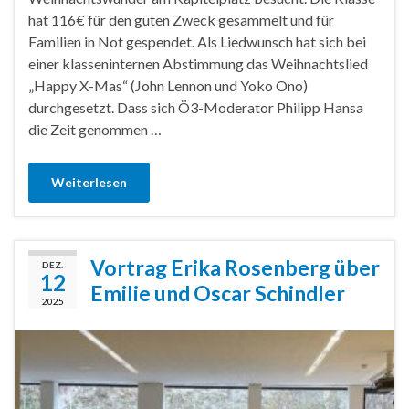
hat 116€ für den guten Zweck gesammelt und für
Familien in Not gespendet. Als Liedwunsch hat sich bei
einer klasseninternen Abstimmung das Weihnachtslied
„Happy X-Mas“ (John Lennon und Yoko Ono)
durchgesetzt. Dass sich Ö3-Moderator Philipp Hansa
die Zeit genommen …
Weiterlesen
Vortrag Erika Rosenberg über
DEZ.
12
Emilie und Oscar Schindler
2025