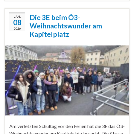
Die 3E beim Ö3-
JAN.
08
Weihnachtswunder am
2026
Kapitelplatz
Am verletzten Schultag vor den Ferien hat die 3E das Ö3-
Weihnachtswunder am Kapitelplatz besucht. Die Klasse