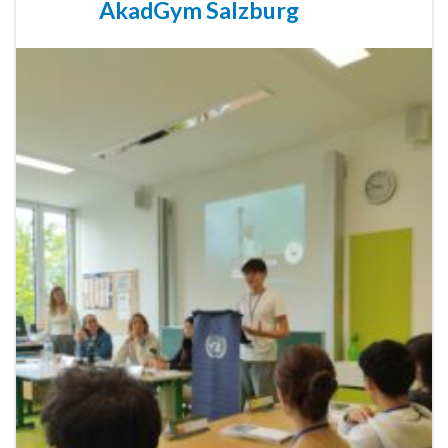
AkadGym Salzburg