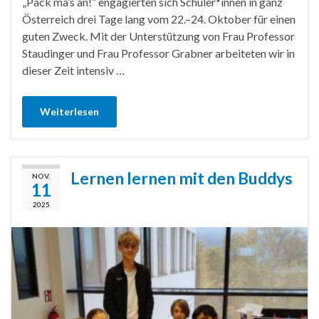
„Pack ma’s an!“ engagierten sich Schüler*innen in ganz
Österreich drei Tage lang vom 22.–24. Oktober für einen
guten Zweck. Mit der Unterstützung von Frau Professor
Staudinger und Frau Professor Grabner arbeiteten wir in
dieser Zeit intensiv …
Weiterlesen
Lernen lernen mit den Buddys
NOV.
11
2025