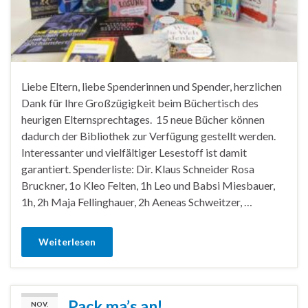
Liebe Eltern, liebe Spenderinnen und Spender, herzlichen
Dank für Ihre Großzügigkeit beim Büchertisch des
heurigen Elternsprechtages. 15 neue Bücher können
dadurch der Bibliothek zur Verfügung gestellt werden.
Interessanter und vielfältiger Lesestoff ist damit
garantiert. Spenderliste: Dir. Klaus Schneider Rosa
Bruckner, 1o Kleo Felten, 1h Leo und Babsi Miesbauer,
1h, 2h Maja Fellinghauer, 2h Aeneas Schweitzer, …
Weiterlesen
Pack ma’s an!
NOV.