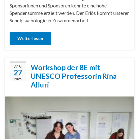
Sponsorinnen und Sponsoren konnte eine hohe
Spendensumme erzielt werden. Der Erlös kommt unserer
Schulpsychologie in Zusammenarbeit …
Weiterlesen
Workshop der 8E mit
APR.
27
UNESCO Professorin Rina
2026
Alluri