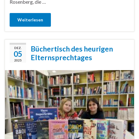
Rosenberg, die …
Weiterlesen
Büchertisch des heurigen
DEZ.
05
Elternsprechtages
2025