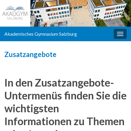
Akademisches Gymnasium Salzburg
Navi
umsc
Zusatzangebote
In den Zusatzangebote-
Untermenüs finden Sie die
wichtigsten
Informationen zu Themen