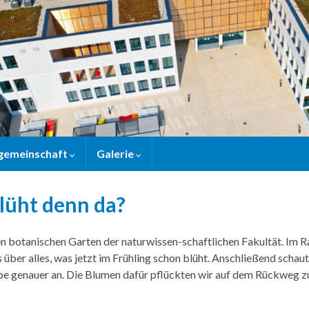
gemeinschaft
Galerie
lüht denn da?
n botanischen Garten der naturwissen-schaftlichen Fakultät. Im 
 über alles, was jetzt im Frühling schon blüht. Anschließend schau
upe genauer an. Die Blumen dafür pflückten wir auf dem Rückweg zu