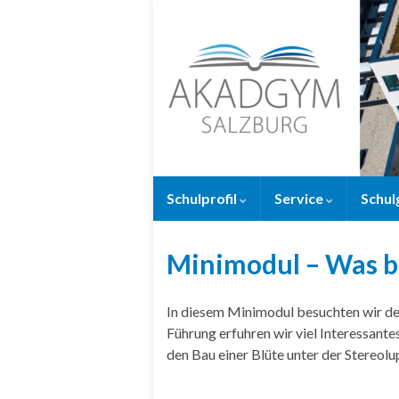
Schulprofil
Service
Schul
Minimodul – Was b
In diesem Minimodul besuchten wir de
Führung erfuhren wir viel Interessantes
den Bau einer Blüte unter der Stereol