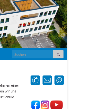
Search for:
Rahmen einer
ten wir uns
r Schule.