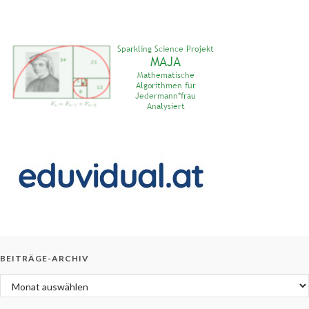
BEITRÄGE-ARCHIV
Beiträge-Archiv