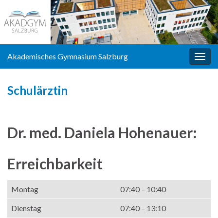
Akademisches Gymnasium Salzburg
Navi
umsc
Schulärztin
Dr. med. Daniela Hohenauer:
Erreichbarkeit
Montag
07:40 – 10:40
Dienstag
07:40 – 13:10