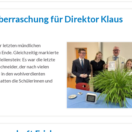
erraschung für Direktor Klaus
 letzten mündlichen
 Ende. Gleichzeitig markierte
ilenstein: Es war die letzte
chneider, der nach vielen
 in den wohlverdienten
hatten die Schülerinnen und