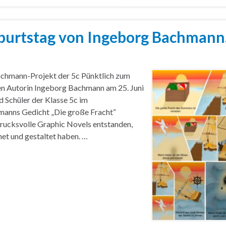
burtstag von Ingeborg Bachmann
chmann-Projekt der 5c Pünktlich zum
en Autorin Ingeborg Bachmann am 25. Juni
d Schüler der Klasse 5c im
manns Gedicht „Die große Fracht“
drucksvolle Graphic Novels entstanden,
net und gestaltet haben. …