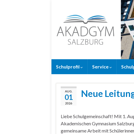
Schulprofil
Service
Schul
Neue Leitun
AUG.
01
2026
Liebe Schulgemeinschaft! Mit 1. Aug
Akademischen Gymnasium Salzburg ü
gemeinsame Arbeit mit Schülerinnen 