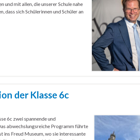
 und mit allen, die unserer Schule nahe
en, dass sich Schülerinnen und Schüler an
on der Klasse 6c
asse 6c zwei spannende und
Das abwechslungsreiche Programm führte
st ins Freud Museum, wo sie interessante