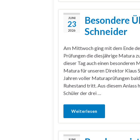
Besondere Üb
JUNI
23
Schneider
2026
Am Mittwoch ging mit dem Ende der
Prüfungen die diesjährige Matura zu
dieser Tag auch einen besonderen Me
Matura für unseren Direktor Klaus S
Jahren voller Maturaprüfungen bald
Ruhestand tritt. Aus diesem Anlass 
Schüler der drei …
Weiterlesen
JUNI