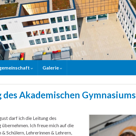
gemeinschaft
Galerie
g des Akademischen Gymnasiums
ust darf ich die Leitung des
bernehmen. Ich freue mich auf die
& Schülern, Lehrerinnen & Lehrern,