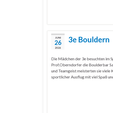
3e Bouldern
JUNI
26
2026
Die Mädchen der 3e besuchten im Sp
Prof.Oberndorfer die Boulderbar Sa
und Teamgeist meisterten sie viele K
sportlicher Ausflug mit viel Spaß 