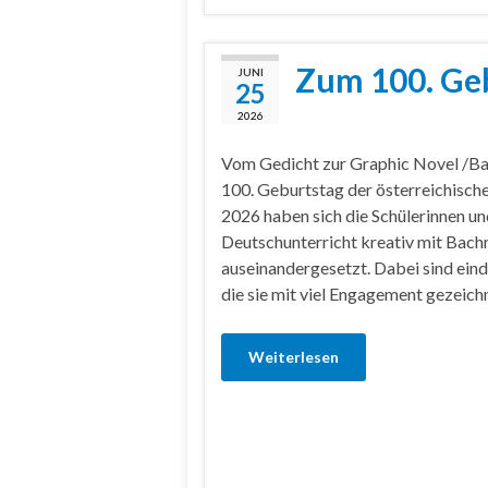
Zum 100. Ge
JUNI
25
2026
Vom Gedicht zur Graphic Novel /Ba
100. Geburtstag der österreichisch
2026 haben sich die Schülerinnen un
Deutschunterricht kreativ mit Bach
auseinandergesetzt. Dabei sind ein
die sie mit viel Engagement gezeich
Weiterlesen