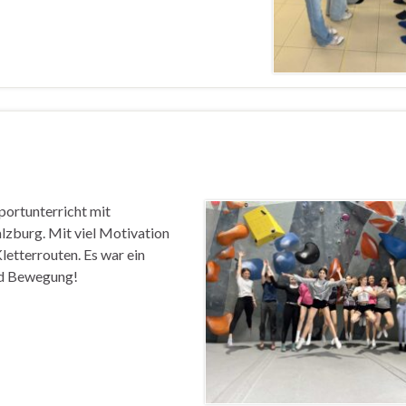
ortunterricht mit
lzburg. Mit viel Motivation
letterrouten. Es war ein
und Bewegung!