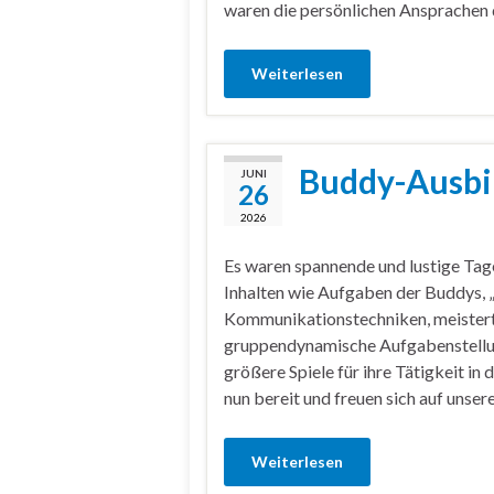
waren die persönlichen Ansprachen 
Weiterlesen
Buddy-Ausbi
JUNI
26
2026
Es waren spannende und lustige Ta
Inhalten wie Aufgaben der Buddys, 
Kommunikationstechniken, meisterte
gruppendynamische Aufgabenstellung
größere Spiele für ihre Tätigkeit in 
nun bereit und freuen sich auf unser
Weiterlesen