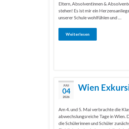
Eltern, Absolventinnen & Absolventen
stehen! Es ist mir ein Herzensanlieg
unserer Schule wohlfühlen und …
Weiterlesen
Wien Exkursi
JULI
04
2026
Am 4. und 5. Mai verbrachte die Kl
abwechslungsreiche Tage in Wien. 
die Schülerinnen und Schüler zunäch