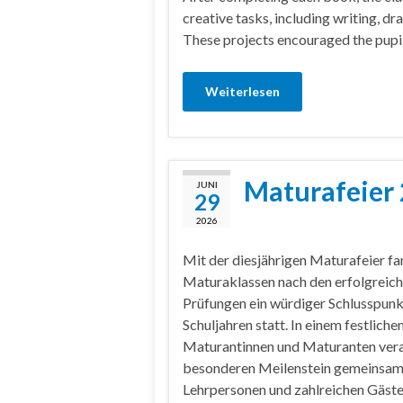
creative tasks, including writing, dra
These projects encouraged the pupil
Weiterlesen
Maturafeier
JUNI
29
2026
Mit der diesjährigen Maturafeier fan
Maturaklassen nach den erfolgreic
Prüfungen ein würdiger Schlusspun
Schuljahren statt. In einem festlic
Maturantinnen und Maturanten vera
besonderen Meilenstein gemeinsam m
Lehrpersonen und zahlreichen Gäste