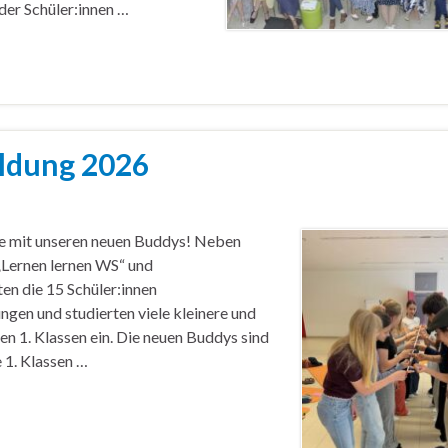
der Schüler:innen …
ldung 2026
ge mit unseren neuen Buddys! Neben
„Lernen lernen WS“ und
n die 15 Schüler:innen
en und studierten viele kleinere und
den 1. Klassen ein. Die neuen Buddys sind
e 1. Klassen …